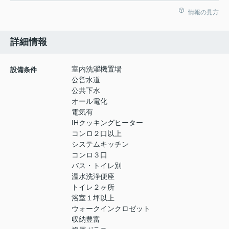
情報の見方
詳細情報
室内洗濯機置場
設備条件
公営水道
公共下水
オール電化
電気有
IHクッキングヒーター
コンロ２口以上
システムキッチン
コンロ３口
バス・トイレ別
温水洗浄便座
トイレ２ヶ所
浴室１坪以上
ウォークインクロゼット
収納豊富