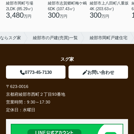
綾部市岡町弓場
綾部市志賀郷町梅ケ嶋
綾部市上八田町八重坂
2LDK (85.29㎡)
6DK (107.43㎡)
4K (203.63㎡)
6
3,480
300
300
万円
万円
万円
ならスグ家
綾部市の戸建(売買)一覧
綾部市岡町戸建住宅
スグ家
0773-45-7130
お問い合わせ
〒623-0016
京都府綾部市西町２丁目93番地
営業時間：
9:30～17:30
定休日：
水曜日