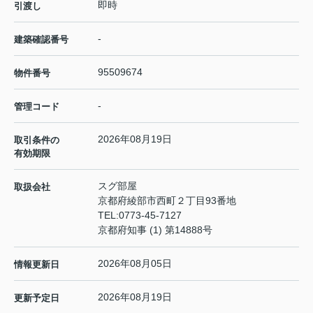
即時
引渡し
-
建築確認番号
95509674
物件番号
-
管理コード
2026年08月19日
取引条件の
有効期限
スグ部屋
取扱会社
京都府綾部市西町２丁目93番地
TEL:
0773-45-7127
京都府知事 (1) 第14888号
2026年08月05日
情報更新日
2026年08月19日
更新予定日