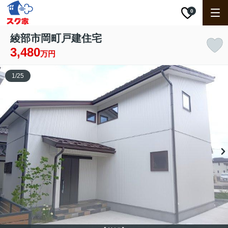
0
綾部市岡町戸建住宅
3,480
万円
1
/
25