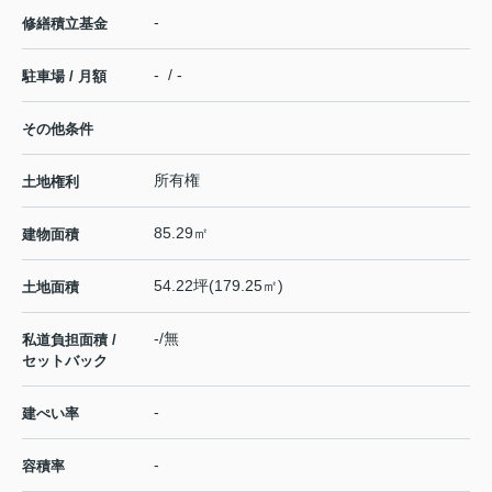
-
修繕積立基金
- / -
駐車場 / 月額
その他条件
所有権
土地権利
85.29㎡
建物面積
54.22坪(179.25㎡)
土地面積
-/無
私道負担面積 /
セットバック
-
建ぺい率
-
容積率