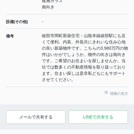
複層ガラス
南向き
-
設備(その他)
綾部市岡町新築住宅：山陰本線綾部駅にも近
備考
くて便利。内装、外装共にきれいな住み心地
の良い新築物件です。こちらの3,980万円の物
件はいかがでしょうか。物件の向きは南向き
です。ご希望のお住まいを探しませんか。当
社では数多くの不動産情報を取り扱っており
ます。住まい探しは是非私どもにもサポート
させてください。
情報の見方
メールで共有する
LINEで共有する