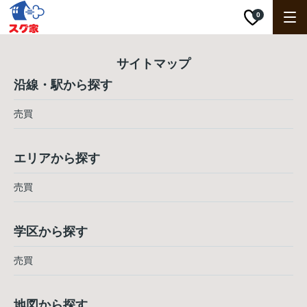
0
サイトマップ
沿線・駅から探す
売買
エリアから探す
売買
学区から探す
売買
地図から探す