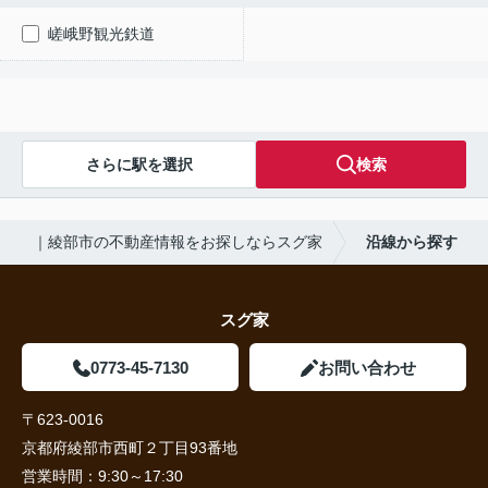
嵯峨野観光鉄道
さらに駅を選択
検索
｜綾部市の不動産情報をお探しならスグ家
沿線から探す
スグ家
0773-45-7130
お問い合わせ
〒623-0016
京都府綾部市西町２丁目93番地
営業時間：
9:30～17:30