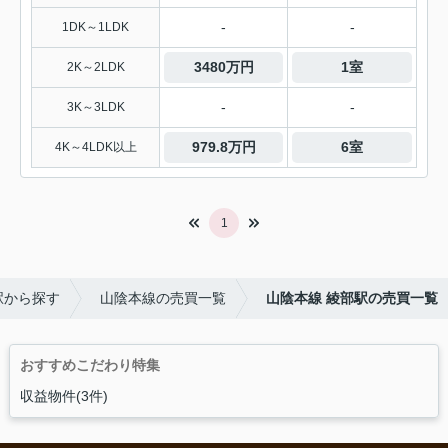
-
-
1DK～1LDK
3480万円
1室
2K～2LDK
-
-
3K～3LDK
979.8万円
6室
4K～4LDK以上
1
駅から探す
山陰本線の売買一覧
山陰本線 綾部駅の売買一覧
おすすめこだわり特集
収益物件(3件)