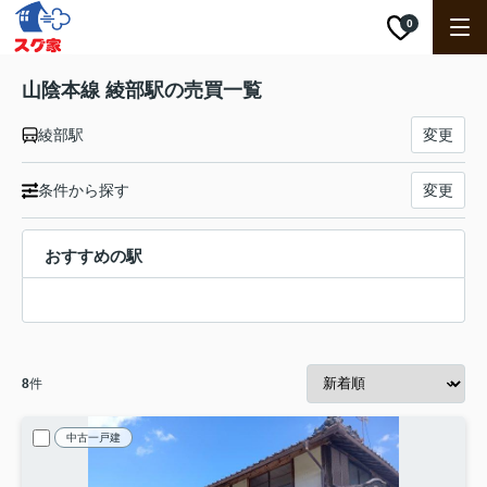
0
山陰本線 綾部駅の売買一覧
綾部駅
変更
条件から探す
変更
おすすめの駅
8
件
中古一戸建