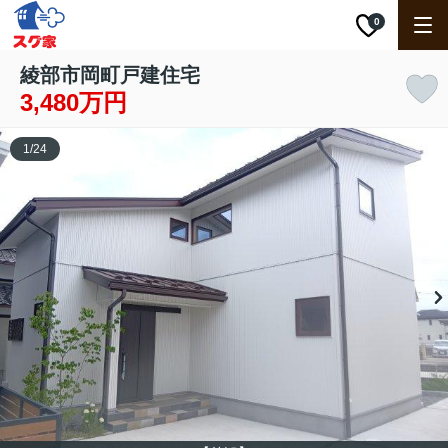
0
綾部市岡町戸建住宅
3,480万円
1
/
24