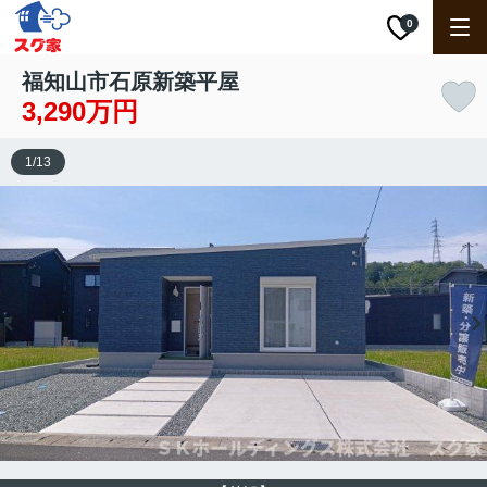
0
福知山市石原新築平屋
3,290万円
1
/
13