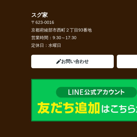
スグ家
〒623-0016
京都府綾部市西町２丁目93番地
営業時間：
9:30～17:30
定休日：
水曜日
お問い合わせ