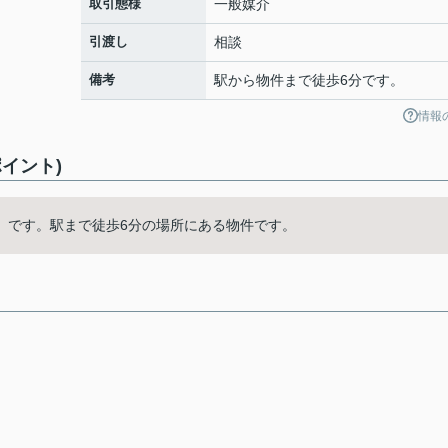
取引態様
一般媒介
引渡し
相談
備考
駅から物件まで徒歩6分です。
情報
イント)
」です。駅まで徒歩6分の場所にある物件です。