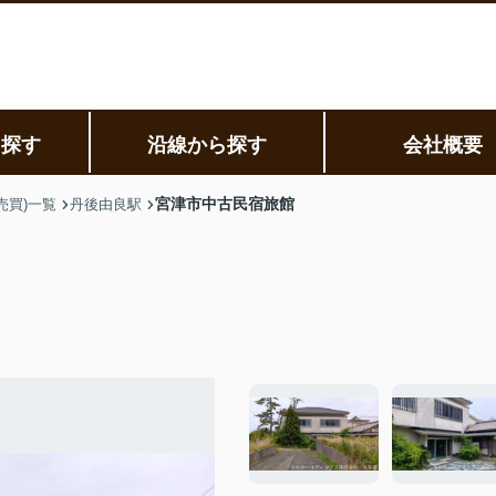
ら探す
沿線から探す
会社概要
宮津市中古民宿旅館
売買)一覧
丹後由良駅