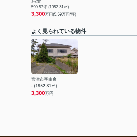
1-2階
590.57坪 (1952.31㎡)
3,300
万円(5.59万円/坪)
よく見られている物件
宮津市字由良
- (1952.31㎡)
3,300
万円