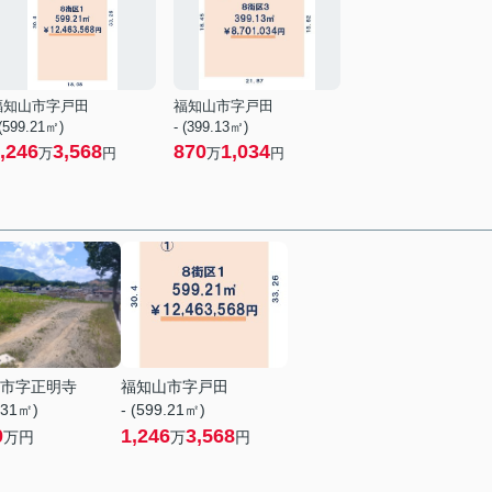
福知山市字戸田
福知山市字戸田
 (599.21㎡)
- (399.13㎡)
,246
3,568
870
1,034
万
円
万
円
市字正明寺
福知山市字戸田
.31㎡)
- (599.21㎡)
0
1,246
3,568
万円
万
円