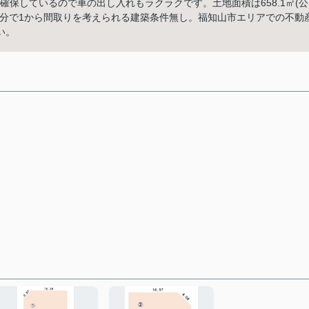
確保しているので車の出し入れもラクラクです。土地面積は658.1㎡(公
自分で1から間取りを考えられる建築条件無し。福知山市エリアでの不動
い。