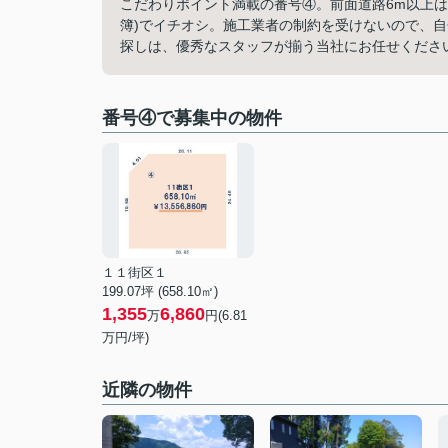
こだわりポイント満載の番号④。前面道路6m以上は
簿)でイチオシ。施工業者の制約を受けないので、
探しは、優秀なスタッフが揃う当社にお任せくださ
番号④で募集中の物件
１１街区１
199.07坪 (658.10㎡)
1,355
6,860
万
円(6.81
万円/坪)
近隣の物件